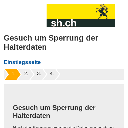
Gesuch um Sperrung der
Halterdaten
Einstiegsseite
Gesuch um Sperrung der
Halterdaten
Nach der Sperrung werden die Daten nur noch an