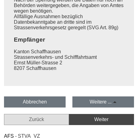
Behörden weitergegeben, die Angaben von Amtes
wegen benötigen.
Allfällige Ausnahmen bezüglich
Datenbekanntgabe an dritte sind im
Strassenverkehrsgesetz geregelt (SVG Art. 89g)
Empfänger
Kanton Schaffhausen
Strassenverkehrs- und Schifffahrtsamt
Ernst Müller-Strasse 2
8207 Schaffhausen
Abbrechen
Weitere ...
Zurück
Weiter
AFS
- STVA_VZ